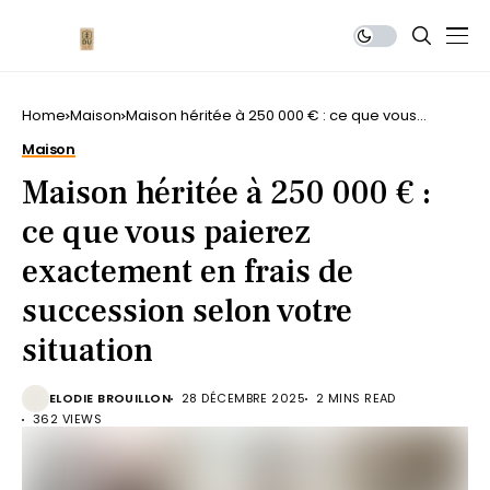
Home
Maison
Maison héritée à 250 000 € : ce que vous
paierez exactement en frais de succession
Maison
selon votre situation
Maison héritée à 250 000 € :
ce que vous paierez
exactement en frais de
succession selon votre
situation
ELODIE BROUILLON
28 DÉCEMBRE 2025
2 MINS READ
362 VIEWS