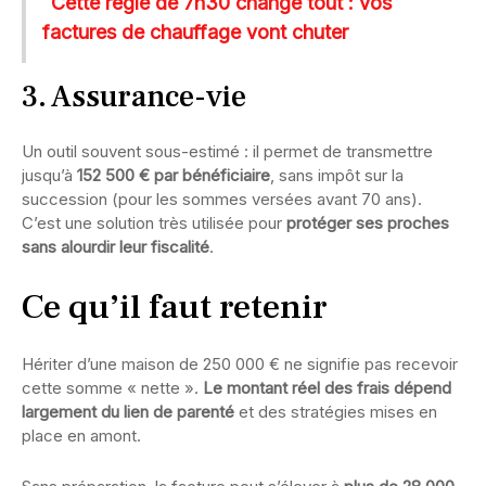
Cette règle de 7h30 change tout : vos
factures de chauffage vont chuter
3. Assurance-vie
Un outil souvent sous-estimé : il permet de transmettre
jusqu’à
152 500 € par bénéficiaire
, sans impôt sur la
succession (pour les sommes versées avant 70 ans).
C’est une solution très utilisée pour
protéger ses proches
sans alourdir leur fiscalité
.
Ce qu’il faut retenir
Hériter d’une maison de 250 000 € ne signifie pas recevoir
cette somme « nette ».
Le montant réel des frais dépend
largement du lien de parenté
et des stratégies mises en
place en amont.