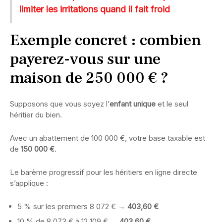
limiter les irritations quand il fait froid
Exemple concret : combien
payerez-vous sur une
maison de 250 000 € ?
Supposons que vous soyez l’
enfant unique
et le seul
héritier du bien.
Avec un abattement de 100 000 €, votre base taxable est
de
150 000 €
.
Le barème progressif pour les héritiers en ligne directe
s’applique :
5 % sur les premiers 8 072 € →
403,60 €
10 % de 8 073 € à 12 109 € →
403,60 €