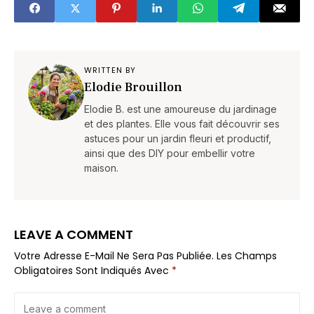
réforme 2026
change vraiment
pour les familles
WRITTEN BY
Elodie Brouillon
Elodie B. est une amoureuse du jardinage
et des plantes. Elle vous fait découvrir ses
astuces pour un jardin fleuri et productif,
ainsi que des DIY pour embellir votre
maison.
LEAVE A COMMENT
Votre Adresse E-Mail Ne Sera Pas Publiée.
Les Champs
Obligatoires Sont Indiqués Avec
*