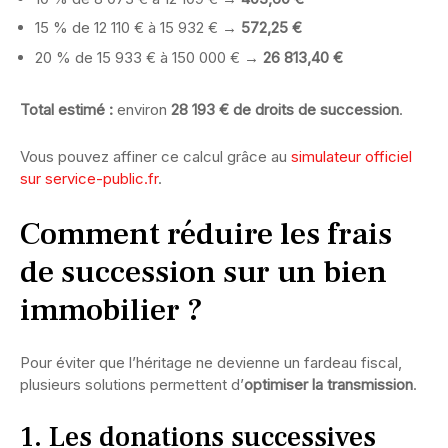
15 % de 12 110 € à 15 932 € →
572,25 €
20 % de 15 933 € à 150 000 € →
26 813,40 €
Total estimé :
environ
28 193 € de droits de succession
.
Vous pouvez affiner ce calcul grâce au
simulateur officiel
sur service-public.fr
.
Comment réduire les frais
de succession sur un bien
immobilier ?
Pour éviter que l’héritage ne devienne un fardeau fiscal,
plusieurs solutions permettent d’
optimiser la transmission
.
1. Les donations successives