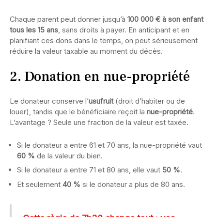
Chaque parent peut donner jusqu’à
100 000 € à son enfant
tous les 15 ans
, sans droits à payer. En anticipant et en
planifiant ces dons dans le temps, on peut sérieusement
réduire la valeur taxable au moment du décès.
2. Donation en nue-propriété
Le donateur conserve l’
usufruit
(droit d’habiter ou de
louer), tandis que le bénéficiaire reçoit la
nue-propriété
.
L’avantage ? Seule une fraction de la valeur est taxée.
Si le donateur a entre 61 et 70 ans, la nue-propriété vaut
60 %
de la valeur du bien.
Si le donateur a entre 71 et 80 ans, elle vaut
50 %
.
Et seulement
40 %
si le donateur a plus de 80 ans.