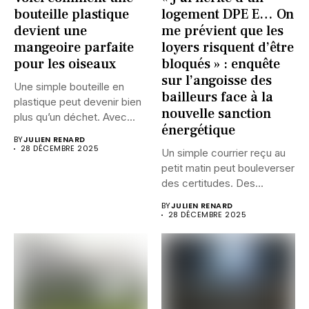
bouteille plastique
logement DPE E… On
devient une
me prévient que les
mangeoire parfaite
loyers risquent d’être
pour les oiseaux
bloqués » : enquête
sur l’angoisse des
Une simple bouteille en
bailleurs face à la
plastique peut devenir bien
nouvelle sanction
plus qu’un déchet. Avec...
énergétique
BY
JULIEN RENARD
28 DÉCEMBRE 2025
Un simple courrier reçu au
petit matin peut bouleverser
des certitudes. Des...
BY
JULIEN RENARD
28 DÉCEMBRE 2025