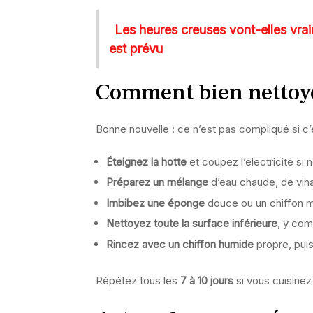
Les heures creuses vont-elles vra
est prévu
Comment bien nettoyer
Bonne nouvelle : ce n’est pas compliqué si c’e
Éteignez la hotte
et coupez l’électricité si 
Préparez un mélange
d’eau chaude, de vina
Imbibez une éponge
douce ou un chiffon m
Nettoyez toute la surface inférieure
, y com
Rincez avec un chiffon humide
propre, pui
Répétez tous les
7 à 10 jours
si vous cuisinez