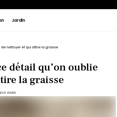
on
Jardin
 de nettoyer et qui attire la graisse
ce détail qu’on oublie
tire la graisse
629 VIEWS