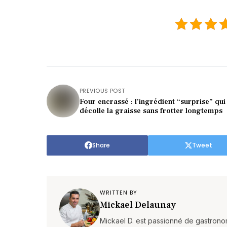
PREVIOUS POST
Four encrassé : l’ingrédient “surprise” qui
décolle la graisse sans frotter longtemps
Share
Tweet
WRITTEN BY
Mickael Delaunay
Mickael D. est passionné de gastronom