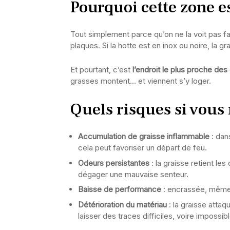
Pourquoi cette zone es
Tout simplement parce qu’on ne la voit pas 
plaques. Si la hotte est en inox ou noire, l
Et pourtant, c’est
l’endroit le plus proche des
grasses montent… et viennent s’y loger.
Quels risques si vous 
Accumulation de graisse inflammable
: dan
cela peut favoriser un départ de feu.
Odeurs persistantes
: la graisse retient l
dégager une mauvaise senteur.
Baisse de performance
: encrassée, même 
Détérioration du matériau
: la graisse attaq
laisser des traces difficiles, voire impossib