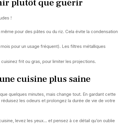
ir plutôt que guérir
udes !
, même pour des pâtes ou du riz. Cela évite la condensation
mois pour un usage fréquent). Les filtres métalliques
uisinez frit ou gras, pour limiter les projections.
une cuisine plus saine
 que quelques minutes, mais change tout. En gardant cette
r, réduisez les odeurs et prolongez la durée de vie de votre
cuisine, levez les yeux… et pensez à ce détail qu’on oublie