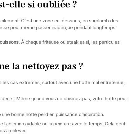
t-elle si oubliée ?
facilement. C’est une zone en-dessous, en surplomb des
a graisse peut même passer inaperçue pendant longtemps.
 cuissons
. À chaque friteuse ou steak saisi, les particules
ne la nettoyez pas ?
s les cas extrêmes, surtout avec une hotte mal entretenue,
es odeurs. Même quand vous ne cuisinez pas, votre hotte peut
une bonne hotte perd en puissance d’aspiration.
ue l’acier inoxydable ou la peinture avec le temps. Cela peut
les à enlever.