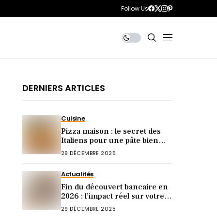
Follow Us
DERNIERS ARTICLES
Cuisine
Pizza maison : le secret des
Italiens pour une pâte bien
épaisse, ultra moelleuse et
29 DÉCEMBRE 2025
gourmande
Actualités
Fin du découvert bancaire en
2026 : l’impact réel sur votre
budget et vos placements
29 DÉCEMBRE 2025